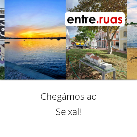
Chegámos ao
Seixal!